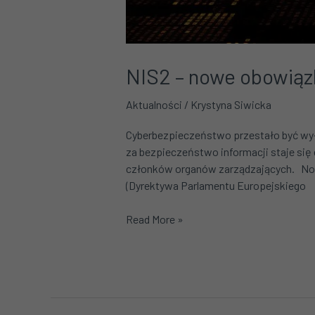
NIS2 – nowe obowiązk
Aktualności
/
Krystyna Siwicka
Cyberbezpieczeństwo przestało być wył
za bezpieczeństwo informacji staje się
członków organów zarządzających. Now
(Dyrektywa Parlamentu Europejskiego
Read More »