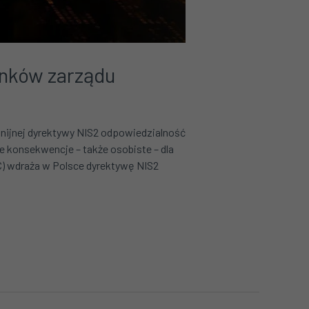
onków zarządu
nijnej dyrektywy NIS2 odpowiedzialność
 konsekwencje – także osobiste – dla
) wdraża w Polsce dyrektywę NIS2