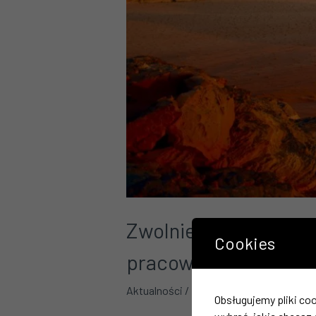
Zwolnienia grupowe 
Cookies
pracownika
Aktualności
/
Krystyna Siwicka
Obsługujemy pliki coo