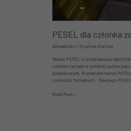
PESEL dla członka za
Aktualności
/
Krystyna Siwicka
Numer PESEL to podstawowy identyfikat
członka zarządu w polskiej spółce jeg
podatkowych. W praktyce numer PESEL um
czynności formalnych. Dlaczego PESEL
Read More »