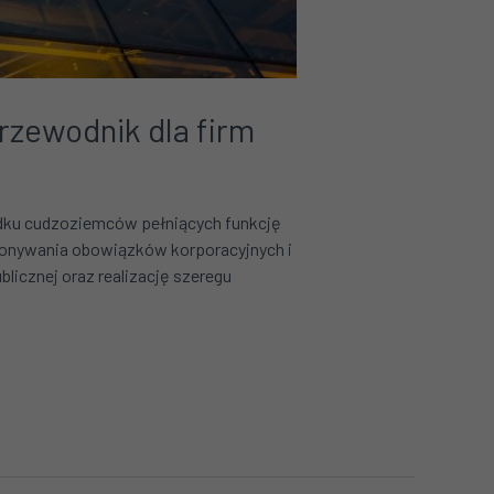
rzewodnik dla firm
adku cudzoziemców pełniących funkcję
ykonywania obowiązków korporacyjnych i
icznej oraz realizację szeregu