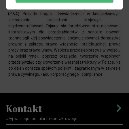
posiada wieloletnią praktykę z zakresu prawa handlowego i
gospodarczego. Doradza przy transakcjach fuzji i przejęć
(M&A). Posiada bogate doświadczenie w kompleksowym
zarządzaniu projektami krajowymi i
międzynarodowymi.
Zajmuje się doradztwem strategicznym i
kontraktowym dla przedsiębiorstw z sektora nowych
technologii. Jej doświadczenie obejmuje również doradztwo
prawne z zakresu prawa własności intelektualnej, prawa
pracy oraz prawa umów. Wspiera przedsiębiorstwa w wejściu
na polski rynek, poprzez przejęcia, tworzenie wspólnych
przedsięwzięć czy utworzenie własnej struktury w Polsce. Na
co dzień doradza spółkom polskim i zagranicznym w zakresie
prawa cywilnego, ładu korporacyjnego i compliance.
Kontakt
Użyj naszego formularza kontaktowego