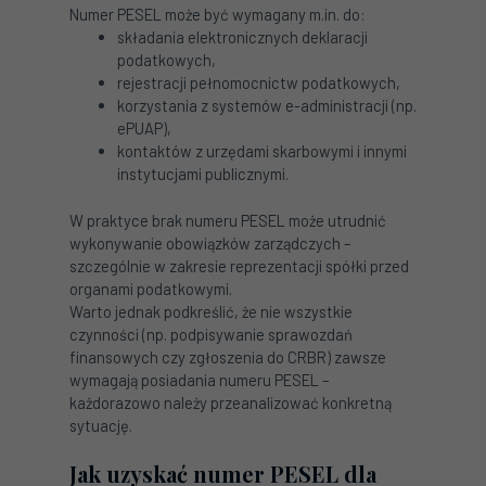
Numer PESEL może być wymagany m.in. do:
składania elektronicznych deklaracji
podatkowych,
rejestracji pełnomocnictw podatkowych,
korzystania z systemów e-administracji (np.
ePUAP),
kontaktów z urzędami skarbowymi i innymi
instytucjami publicznymi.
W praktyce brak numeru PESEL może utrudnić
wykonywanie obowiązków zarządczych –
szczególnie w zakresie reprezentacji spółki przed
organami podatkowymi.
Warto jednak podkreślić, że nie wszystkie
czynności (np. podpisywanie sprawozdań
finansowych czy zgłoszenia do CRBR) zawsze
wymagają posiadania numeru PESEL –
każdorazowo należy przeanalizować konkretną
sytuację.
Jak uzyskać numer PESEL dla